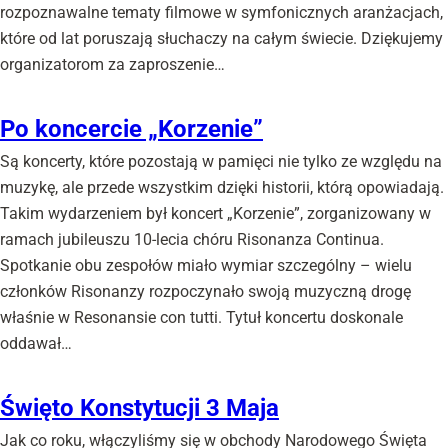
rozpoznawalne tematy filmowe w symfonicznych aranżacjach,
które od lat poruszają słuchaczy na całym świecie. Dziękujemy
organizatorom za zaproszenie…
Po koncercie „Korzenie”
Są koncerty, które pozostają w pamięci nie tylko ze względu na
muzykę, ale przede wszystkim dzięki historii, którą opowiadają.
Takim wydarzeniem był koncert „Korzenie”, zorganizowany w
ramach jubileuszu 10-lecia chóru Risonanza Continua.
Spotkanie obu zespołów miało wymiar szczególny – wielu
członków Risonanzy rozpoczynało swoją muzyczną drogę
właśnie w Resonansie con tutti. Tytuł koncertu doskonale
oddawał…
Święto Konstytucji 3 Maja
Jak co roku, włączyliśmy się w obchody Narodowego Święta