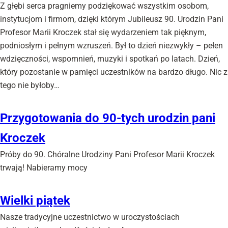
Z głębi serca pragniemy podziękować wszystkim osobom,
instytucjom i firmom, dzięki którym Jubileusz 90. Urodzin Pani
Profesor Marii Kroczek stał się wydarzeniem tak pięknym,
podniosłym i pełnym wzruszeń. Był to dzień niezwykły – pełen
wdzięczności, wspomnień, muzyki i spotkań po latach. Dzień,
który pozostanie w pamięci uczestników na bardzo długo. Nic z
tego nie byłoby…
Przygotowania do 90-tych urodzin pani
Kroczek
Próby do 90. Chóralne Urodziny Pani Profesor Marii Kroczek
trwają! Nabieramy mocy
Wielki piątek
Nasze tradycyjne uczestnictwo w uroczystościach