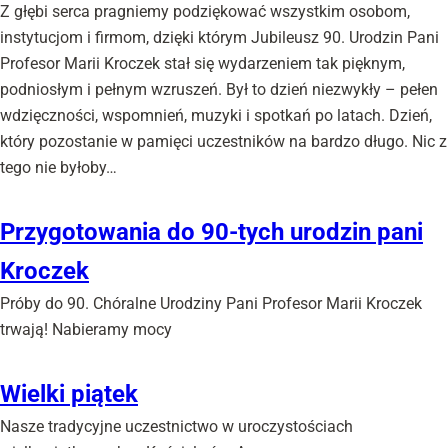
Z głębi serca pragniemy podziękować wszystkim osobom,
instytucjom i firmom, dzięki którym Jubileusz 90. Urodzin Pani
Profesor Marii Kroczek stał się wydarzeniem tak pięknym,
podniosłym i pełnym wzruszeń. Był to dzień niezwykły – pełen
wdzięczności, wspomnień, muzyki i spotkań po latach. Dzień,
który pozostanie w pamięci uczestników na bardzo długo. Nic z
tego nie byłoby…
Przygotowania do 90-tych urodzin pani
Kroczek
Próby do 90. Chóralne Urodziny Pani Profesor Marii Kroczek
trwają! Nabieramy mocy
Wielki piątek
Nasze tradycyjne uczestnictwo w uroczystościach