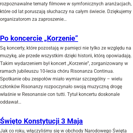
rozpoznawalne tematy filmowe w symfonicznych aranżacjach,
które od lat poruszają słuchaczy na całym świecie. Dziękujemy
organizatorom za zaproszenie…
Po koncercie „Korzenie”
Są koncerty, które pozostają w pamięci nie tylko ze względu na
muzykę, ale przede wszystkim dzięki historii, którą opowiadają.
Takim wydarzeniem był koncert „Korzenie”, zorganizowany w
ramach jubileuszu 10-lecia chóru Risonanza Continua.
Spotkanie obu zespołów miało wymiar szczególny – wielu
członków Risonanzy rozpoczynało swoją muzyczną drogę
właśnie w Resonansie con tutti. Tytuł koncertu doskonale
oddawał…
Święto Konstytucji 3 Maja
Jak co roku, włączyliśmy się w obchody Narodowego Święta